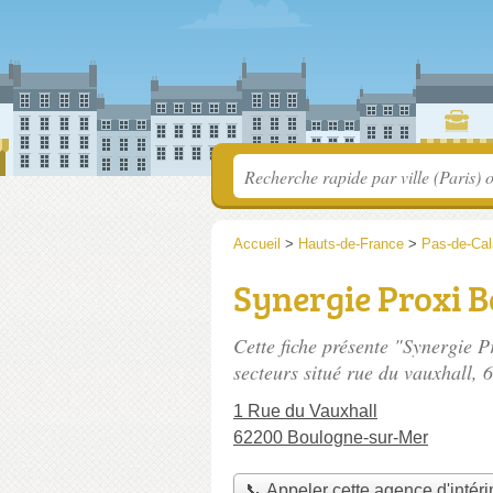
Accueil
>
Hauts-de-France
>
Pas-de-Cal
Synergie Proxi 
Cette fiche présente "Synergie 
secteurs situé
rue du vauxhall
, 
1 Rue du Vauxhall
62200 Boulogne-sur-Mer
📞 Appeler cette agence d'intér