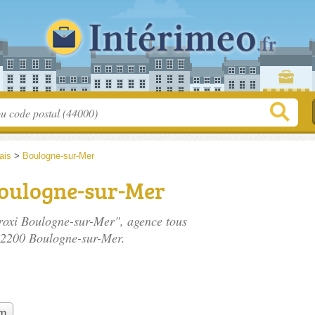
ais
>
Boulogne-sur-Mer
Boulogne-sur-Mer
Proxi Boulogne-sur-Mer", agence tous
62200 Boulogne-sur-Mer.
im