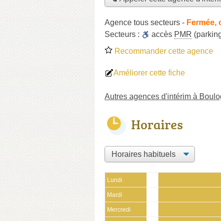
Agence tous secteurs
-
Fermée, 
Secteurs :
accès
PMR
(parkin
Recommander cette agence
Améliorer cette fiche
Autres agences d'intérim à Boul
Horaires
Lundi
Mardi
Mercredi