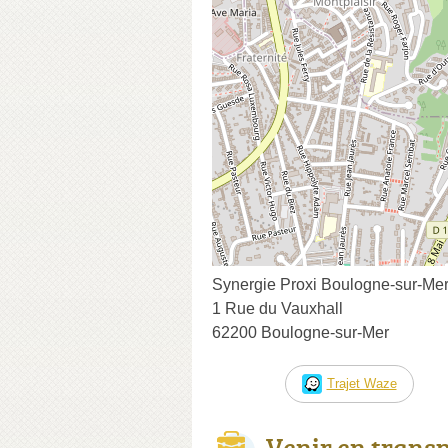
Synergie Proxi Boulogne-sur-Me
1 Rue du Vauxhall
62200 Boulogne-sur-Mer
Trajet Waze
Venir en trans