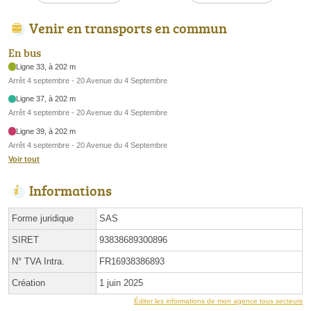
Venir en transports en commun
En bus
Ligne 33, à 202 m
Arrêt 4 septembre - 20 Avenue du 4 Septembre
Ligne 37, à 202 m
Arrêt 4 septembre - 20 Avenue du 4 Septembre
Ligne 39, à 202 m
Arrêt 4 septembre - 20 Avenue du 4 Septembre
Voir tout
Informations
Forme juridique
SAS
SIRET
93838689300896
N° TVA Intra.
FR16938386893
Création
1 juin 2025
Éditer les informations de mon agence tous secteurs