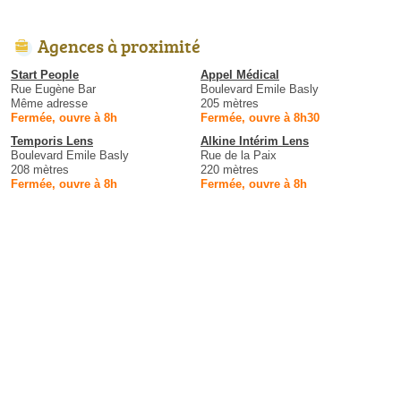
Agences à proximité
Start People
Appel Médical
Rue Eugène Bar
Boulevard Emile Basly
Même adresse
205 mètres
Fermée, ouvre à 8h
Fermée, ouvre à 8h30
Temporis Lens
Alkine Intérim Lens
Boulevard Emile Basly
Rue de la Paix
208 mètres
220 mètres
Fermée, ouvre à 8h
Fermée, ouvre à 8h