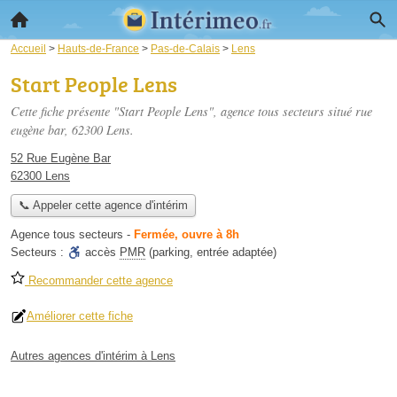
Accueil
>
Hauts-de-France
>
Pas-de-Calais
>
Lens
Start People Lens
Cette fiche présente "Start People Lens", agence tous secteurs situé
rue
eugène bar
, 62300 Lens.
52 Rue Eugène Bar
62300 Lens
📞 Appeler cette agence d'intérim
Agence tous secteurs
-
Fermée, ouvre à 8h
Secteurs :
accès
PMR
(parking, entrée adaptée)
Recommander cette agence
Améliorer cette fiche
Autres agences d'intérim à Lens