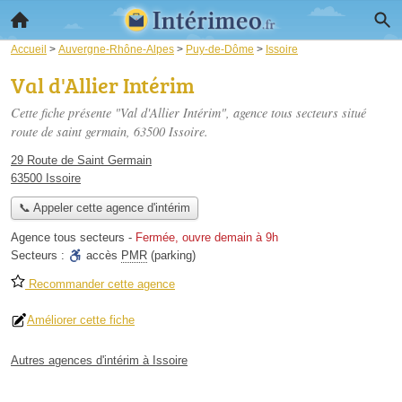
Accueil
>
Auvergne-Rhône-Alpes
>
Puy-de-Dôme
>
Issoire
Val d'Allier Intérim
Cette fiche présente "Val d'Allier Intérim", agence tous secteurs situé
route de saint germain
, 63500 Issoire.
29 Route de Saint Germain
63500 Issoire
📞 Appeler cette agence d'intérim
Agence tous secteurs
-
Fermée, ouvre demain à 9h
Secteurs :
accès
PMR
(parking)
Recommander cette agence
Améliorer cette fiche
Autres agences d'intérim à Issoire