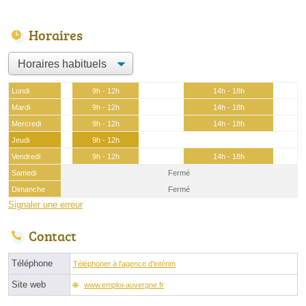
Horaires
Lundi
9h - 12h
14h - 18h
Mardi
9h - 12h
14h - 18h
Mercredi
9h - 12h
14h - 18h
Jeudi
9h - 12h
Vendredi
9h - 12h
14h - 18h
Samedi
Fermé
Dimanche
Fermé
Signaler une erreur
Contact
Téléphone
Téléphoner à l'agence d'intérim
Site web
www.emploi-auvergne.fr