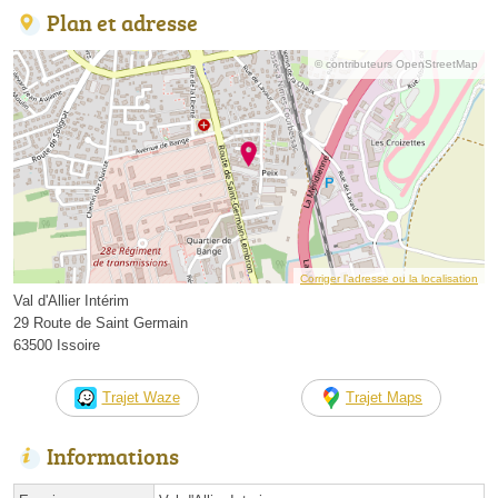
Plan et adresse
© contributeurs OpenStreetMap
Corriger l’adresse ou la localisation
Val d'Allier Intérim
29 Route de Saint Germain
63500 Issoire
Trajet Waze
Trajet Maps
Informations