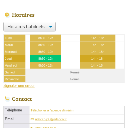
Horaires
Lundi
8h30 - 12h
14h - 18h
Mardi
8h30 - 12h
14h - 18h
Mercredi
8h30 - 12h
14h - 18h
Jeudi
8h30 - 12h
14h - 18h
Vendredi
8h30 - 12h
14h - 18h
Samedi
Fermé
Dimanche
Fermé
Signaler une erreur
Contact
Téléphone
Téléphoner à l'agence d'intérim
Email
adecco.j35ⓐadecco.fr
www.adecco.fr