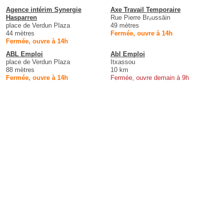
Agence intérim Synergie
Axe Travail Temporaire
Hasparren
Rue Pierre Brₒussāin
place de Verdun Plaza
49 mètres
44 mètres
Fermée, ouvre à 14h
Fermée, ouvre à 14h
ABL Emploi
Abl Emploi
place de Verdun Plaza
Itxassou
88 mètres
10 km
Fermée, ouvre à 14h
Fermée, ouvre demain à 9h