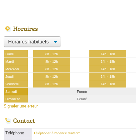
Horaires
Lundi
8h - 12h
14h - 18h
Mardi
8h - 12h
14h - 18h
Mercredi
8h - 12h
14h - 18h
Jeudi
8h - 12h
14h - 18h
Vendredi
8h - 12h
14h - 18h
Samedi
Fermé
Dimanche
Fermé
Signaler une erreur
Contact
Téléphone
Téléphoner à l'agence d'intérim