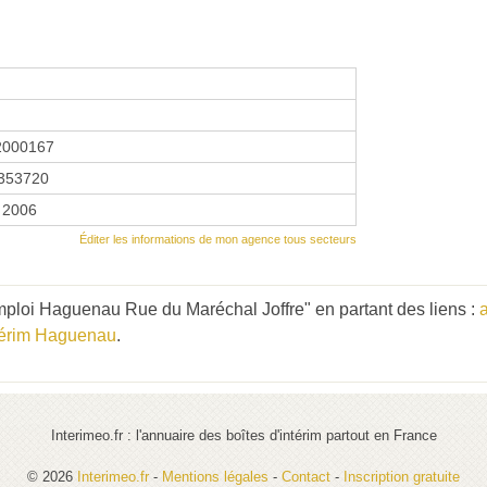
2000167
353720
r 2006
Éditer les informations de mon agence tous secteurs
ploi Haguenau Rue du Maréchal Joffre" en partant des liens :
térim Haguenau
.
Interimeo.fr : l'annuaire des boîtes d'intérim partout en France
© 2026
Interimeo.fr
-
Mentions légales
-
Contact
-
Inscription gratuite