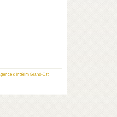
agence d'intérim Grand-Est
,