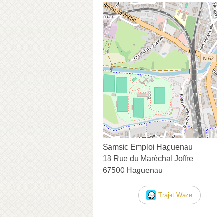
Samsic Emploi Haguenau
18 Rue du Maréchal Joffre
67500 Haguenau
Trajet Waze