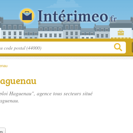
enau
Haguenau
ploi Haguenau", agence tous secteurs situé
aguenau.
im