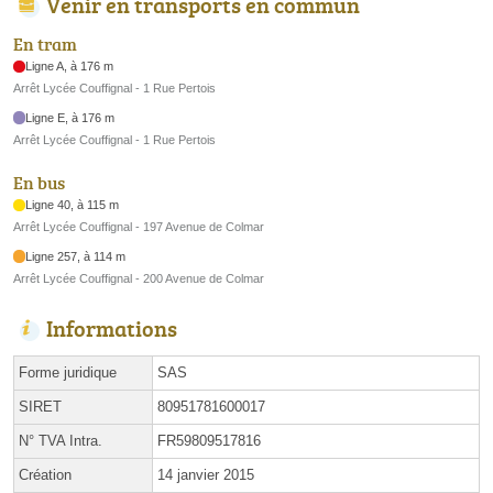
Venir en transports en commun
En tram
Ligne A, à 176 m
Arrêt Lycée Couffignal - 1 Rue Pertois
Ligne E, à 176 m
Arrêt Lycée Couffignal - 1 Rue Pertois
En bus
Ligne 40, à 115 m
Arrêt Lycée Couffignal - 197 Avenue de Colmar
Ligne 257, à 114 m
Arrêt Lycée Couffignal - 200 Avenue de Colmar
Informations
Forme juridique
SAS
SIRET
80951781600017
N° TVA Intra.
FR59809517816
Création
14 janvier 2015