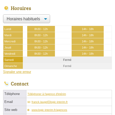
Horaires
Lundi
8h30 - 12h
14h - 18h
Mardi
8h30 - 12h
14h - 18h
Mercredi
8h30 - 12h
14h - 18h
Jeudi
8h30 - 12h
14h - 18h
Vendredi
8h30 - 12h
14h - 18h
Samedi
Fermé
Dimanche
Fermé
Signaler une erreur
Contact
Téléphone
Téléphoner à l'agence d'intérim
Email
franck.laugelⓐlogic-interim.fr
Site web
www.logic-interim.fr/agences