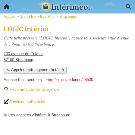
Accueil
>
Grand-Est
>
Bas-Rhin
>
Strasbourg
LOGIC Intérim
Cette fiche présente "LOGIC Intérim", agence tous secteurs situé
avenue
de colmar
, 67100 Strasbourg.
203 avenue de Colmar
67100 Strasbourg
📞 Appeler cette agence d'intérim
Agence tous secteurs
-
Fermée, ouvre lundi à 8h30
Recommander cette agence
Améliorer cette fiche
Autres agences d'intérim à Strasbourg