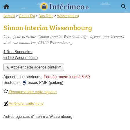
Accueil
>
Grand-Est
>
Bas-Rhin
>
Wissembourg
Simon Interim Wissembourg
Cette fiche présente "Simon Interim Wissembourg", agence tous secteurs
situé
rue bannacker
, 67160 Wissembourg.
1 Rue Bannacker
67160 Wissembourg
📞 Appeler cette agence d'intérim
Agence tous secteurs
-
Fermée, ouvre lundi à 8h30
Secteurs :
accès
PMR
(parking)
Recommander cette agence
Améliorer cette fiche
Autres agences d'intérim à Wissembourg