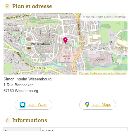
Plan et adresse
© contributeurs OpenStreetMap
Corriger l’adresse ou la localisation
Simon Interim Wissembourg
1 Rue Bannacker
67160 Wissembourg
Trajet Waze
Trajet Maps
Informations