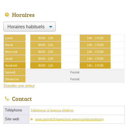
Horaires
Lundi
8h30 - 12h
14h - 17h30
Mardi
8h30 - 12h
14h - 17h30
Mercredi
8h30 - 12h
14h - 17h30
Jeudi
8h30 - 12h
14h - 17h30
Vendredi
8h30 - 12h
14h - 17h30
Samedi
Fermé
Dimanche
Fermé
Signaler une erreur
Contact
Téléphone
Téléphoner à l'agence d'intérim
Site web
www.simontt.fr/pages/nos-agences/wissembourg