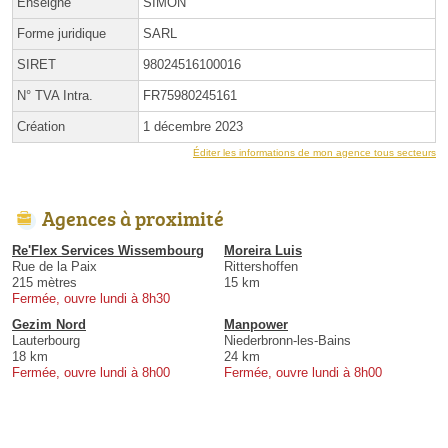
Enseigne
SIMON
Forme juridique
SARL
SIRET
98024516100016
N° TVA Intra.
FR75980245161
Création
1 décembre 2023
Éditer les informations de mon agence tous secteurs
Agences à proximité
Re'Flex Services Wissembourg
Moreira Luis
Rue de la Paix
Rittershoffen
215 mètres
15 km
Fermée, ouvre lundi à 8h30
Gezim Nord
Manpower
Lauterbourg
Niederbronn-les-Bains
18 km
24 km
Fermée, ouvre lundi à 8h00
Fermée, ouvre lundi à 8h00