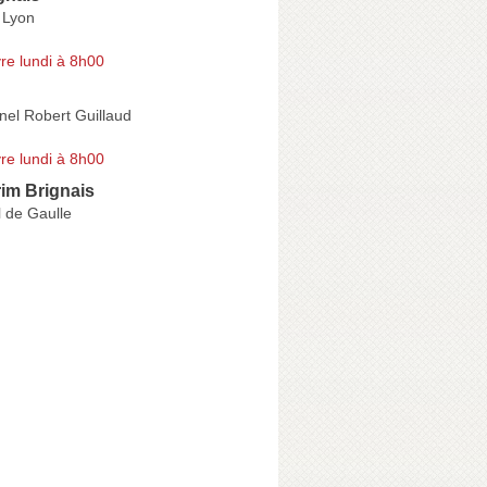
 Lyon
re lundi à 8h00
nel Robert Guillaud
re lundi à 8h00
rim Brignais
 de Gaulle