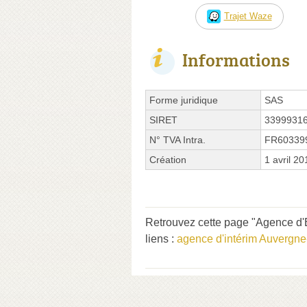
Trajet Waze
Informations
Forme juridique
SAS
SIRET
3399931
N° TVA Intra.
FR60339
Création
1 avril 20
Retrouvez cette page "Agence d'E
liens :
agence d'intérim Auvergn