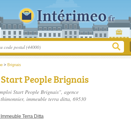
ne
>
Brignais
Start People Brignais
Emploi Start People Brignais", agence
thimonnier, immeuble terra ditta
, 69530
Immeuble Terra Ditta