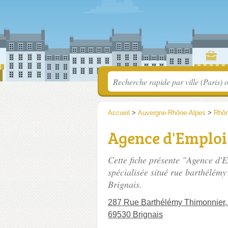
Accueil
>
Auvergne-Rhône-Alpes
>
Rhô
Agence d'Emploi 
Cette fiche présente "Agence d'
spécialisée situé
rue barthélémy 
Brignais.
287 Rue Barthélémy Thimonnier, 
69530 Brignais