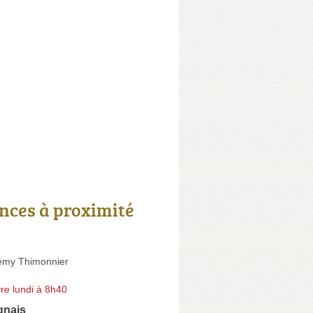
nces à proximité
emy Thimonnier
re lundi à 8h40
gnais