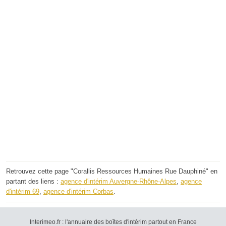
Retrouvez cette page "Corallis Ressources Humaines Rue Dauphiné" en
partant des liens :
agence d'intérim Auvergne-Rhône-Alpes
,
agence
d'intérim 69
,
agence d'intérim Corbas
.
Interimeo.fr : l'annuaire des boîtes d'intérim partout en France