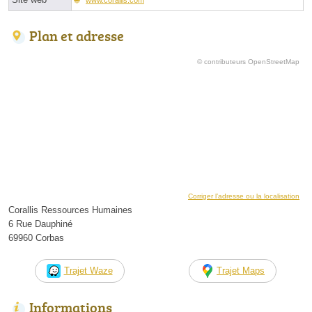
Plan et adresse
© contributeurs OpenStreetMap
Corriger l’adresse ou la localisation
Corallis Ressources Humaines
6 Rue Dauphiné
69960 Corbas
Trajet Waze
Trajet Maps
Informations