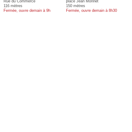
Rue du Commerce
place Jean Monnet
116 mètres
150 mètres
Fermée, ouvre demain à 9h
Fermée, ouvre demain à 8h30