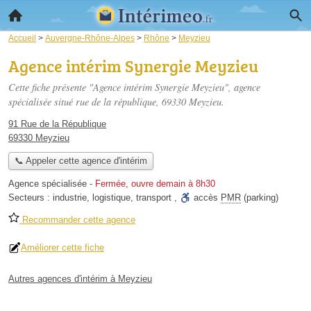
Accueil
>
Auvergne-Rhône-Alpes
>
Rhône
>
Meyzieu
Agence intérim Synergie Meyzieu
Cette fiche présente "Agence intérim Synergie Meyzieu", agence
spécialisée situé
rue de la république
, 69330 Meyzieu.
91 Rue de la République
69330 Meyzieu
📞 Appeler cette agence d'intérim
Agence spécialisée
-
Fermée, ouvre demain à 8h30
Secteurs :
industrie
,
logistique
,
transport
,
accès
PMR
(parking)
Recommander cette agence
Améliorer cette fiche
Autres agences d'intérim à Meyzieu