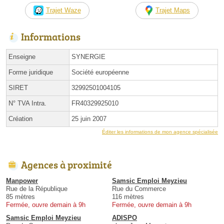
Trajet Waze
Trajet Maps
Informations
Enseigne
SYNERGIE
Forme juridique
Société européenne
SIRET
32992501004105
N° TVA Intra.
FR40329925010
Création
25 juin 2007
Éditer les informations de mon agence spécialisée
Agences à proximité
Manpower
Samsic Emploi Meyzieu
Rue de la République
Rue du Commerce
85 mètres
116 mètres
Fermée, ouvre demain à 9h
Fermée, ouvre demain à 9h
Samsic Emploi Meyzieu
ADISPO