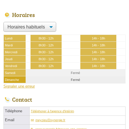
Horaires
Lundi
8h30 - 12h
14h - 18h
Mardi
8h30 - 12h
14h - 18h
Mercredi
8h30 - 12h
14h - 18h
Jeudi
8h30 - 12h
14h - 18h
Vendredi
8h30 - 12h
14h - 18h
Samedi
Fermé
Dimanche
Fermé
Signaler une erreur
Contact
Téléphone
Téléphoner à l'agence d'intérim
Email
meyzieuⓐsynergie.fr
www.synergie.fr/trouver-une-agence