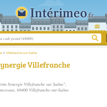
ne
>
Villefranche-sur-Saône
ynergie Villefranche
érim Synergie Villefranche sur Saône",
oncevaux
, 69400 Villefranche-sur-Saône.