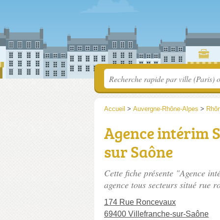
Accueil
>
Auvergne-Rhône-Alpes
>
Rhô
Agence intérim S
sur Saône
Cette fiche présente "Agence int
agence tous secteurs situé
rue r
174 Rue Roncevaux
69400 Villefranche-sur-Saône