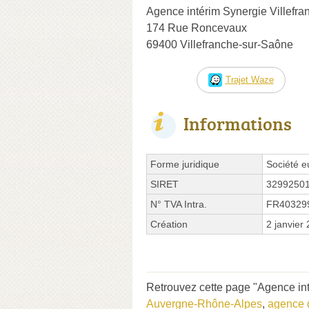
Agence intérim Synergie Villefr
174 Rue Roncevaux
69400 Villefranche-sur-Saône
Trajet Waze
Informations
Forme juridique
Société 
SIRET
3299250
N° TVA Intra.
FR40329
Création
2 janvier
Retrouvez cette page "Agence in
Auvergne-Rhône-Alpes
,
agence d