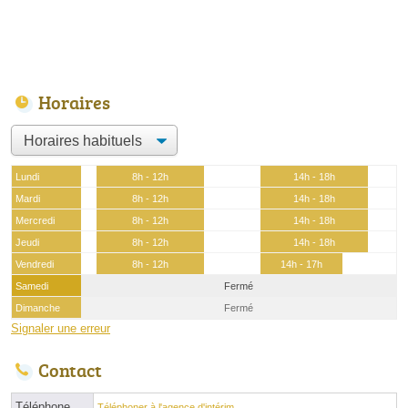
Horaires
Lundi
8h - 12h
14h - 18h
Mardi
8h - 12h
14h - 18h
Mercredi
8h - 12h
14h - 18h
Jeudi
8h - 12h
14h - 18h
Vendredi
8h - 12h
14h - 17h
Samedi
Fermé
Dimanche
Fermé
Signaler une erreur
Contact
Téléphone
Téléphoner à l'agence d'intérim