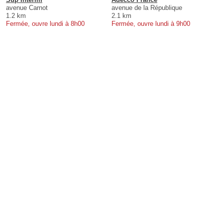
avenue Carnot
avenue de la République
1.2 km
2.1 km
Fermée, ouvre lundi à 8h00
Fermée, ouvre lundi à 9h00