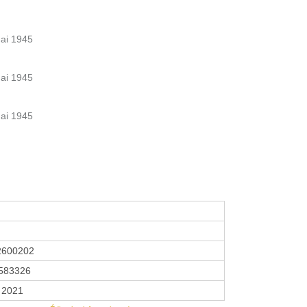
ai 1945
ai 1945
ai 1945
2600202
583326
r 2021