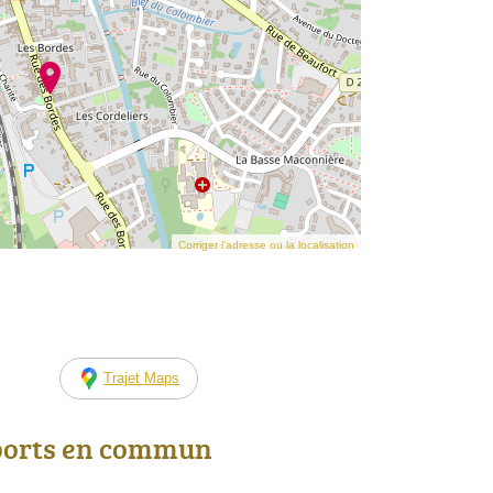
Corriger l’adresse ou la localisation
Trajet Maps
ports en commun