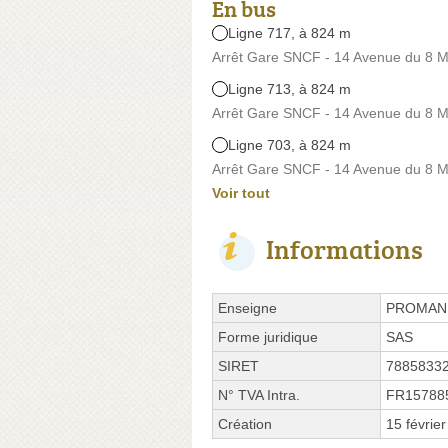
En bus
Ligne 717, à 824 m
Arrêt Gare SNCF - 14 Avenue du 8 M
Ligne 713, à 824 m
Arrêt Gare SNCF - 14 Avenue du 8 M
Ligne 703, à 824 m
Arrêt Gare SNCF - 14 Avenue du 8 M
Voir tout
Informations
Enseigne
PROMAN
Forme juridique
SAS
SIRET
7885833
N° TVA Intra.
FR15788
Création
15 févrie