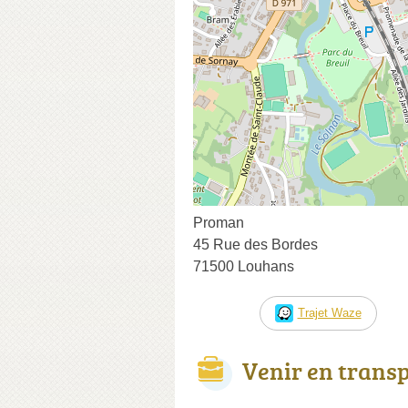
Proman
45 Rue des Bordes
71500 Louhans
Trajet Waze
Venir en trans