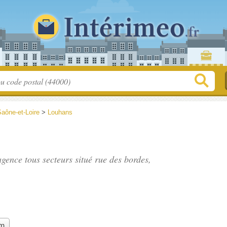
aône-et-Loire
>
Louhans
agence tous secteurs situé
rue des bordes
,
im