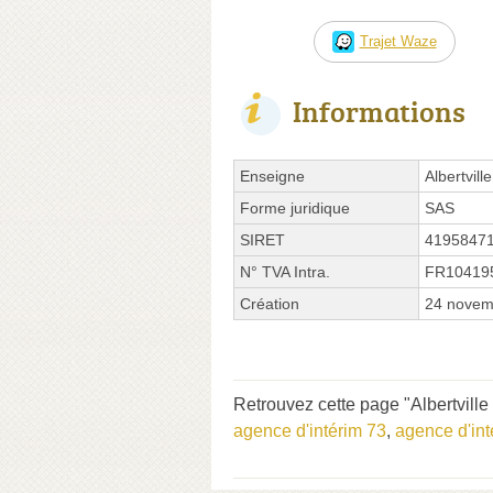
Trajet Waze
Informations
Enseigne
Albertvill
Forme juridique
SAS
SIRET
4195847
N° TVA Intra.
FR10419
Création
24 novem
Retrouvez cette page "Albertville 
agence d'intérim 73
,
agence d'inté