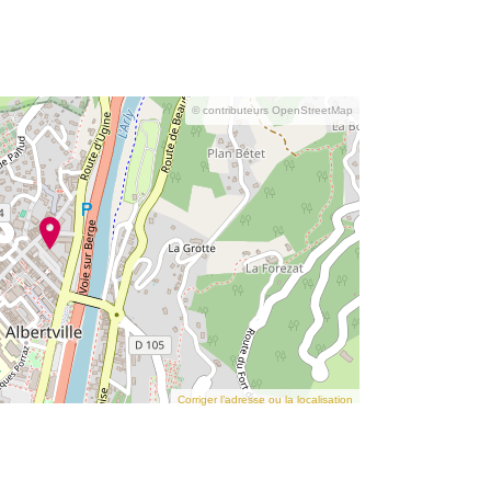
© contributeurs OpenStreetMap
Corriger l’adresse ou la localisation