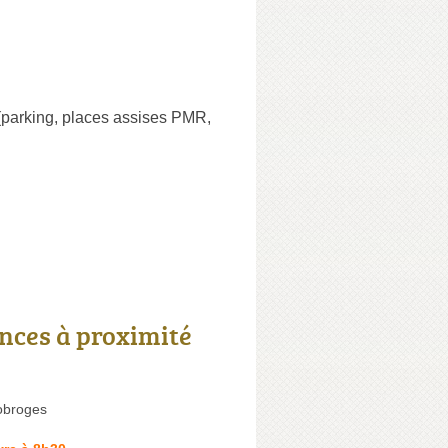
parking, places assises PMR,
nces à proximité
lobroges