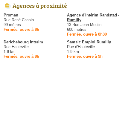
Agences à proximité
Proman
Agence d'Intérim Randstad -
Rue René Cassin
Rumilly
99 mètres
13 Rue Jean Moulin
Fermée, ouvre à 8h
600 mètres
Fermée, ouvre à 8h30
Derichebourg Interim
Samsic Emploi Rumilly
Rue Hauteville
Rue d'Hauteville
1.9 km
1.9 km
Fermée, ouvre à 8h
Fermée, ouvre à 9h