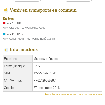
Venir en transports en commun
En bus
Ligne 1, à 301 m
Arrêt Granges - 19 Avenue des Alpes
Ligne 2, à 82 m
Arrêt Cassin Moulin - 57 Avenue René Cassin
Informations
Enseigne
Manpower France
Forme juridique
SAS
SIRET
42995529714041
N° TVA Intra.
FR61429955297
Création
27 septembre 2016
Éditer les informations de mon agence tous secteurs