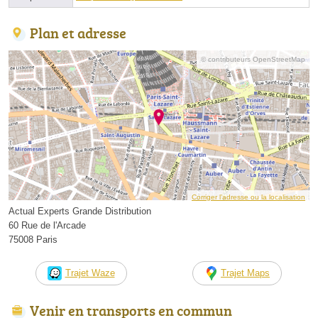
Plan et adresse
© contributeurs OpenStreetMap
Corriger l’adresse ou la localisation
Actual Experts Grande Distribution
60 Rue de l'Arcade
75008 Paris
Trajet Waze
Trajet Maps
Venir en transports en commun