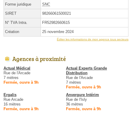
Forme juridique
SNC
SIRET
98266061500021
N° TVA Intra.
FR52982660615
Création
25 novembre 2024
Éditer les informations de mon agence tous secteurs
Agences à proximité
Actual Médical
Actual Experts Grande
Rue de l'Arcade
Distribution
7 mètres
Rue de l'Arcade
Fermée, ouvre à 9h
7 mètres
Fermée, ouvre à 9h
Ergalis
Anvergure Intérim
Rue Arcade
Rue de l'Isly
16 mètres
36 mètres
Fermée, ouvre à 9h
Fermée, ouvre à 9h