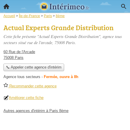
Accueil
>
Île-de-France
>
Paris
>
8ème
Actual Experts Grande Distribution
Cette fiche présente "Actual Experts Grande Distribution", agence tous
secteurs situé
rue de l'arcade
, 75008 Paris.
60 Rue de l'Arcade
75008 Paris
📞 Appeler cette agence d'intérim
Agence tous secteurs
-
Fermée, ouvre à 8h
Recommander cette agence
Améliorer cette fiche
Autres agences d'intérim à Paris 8ème