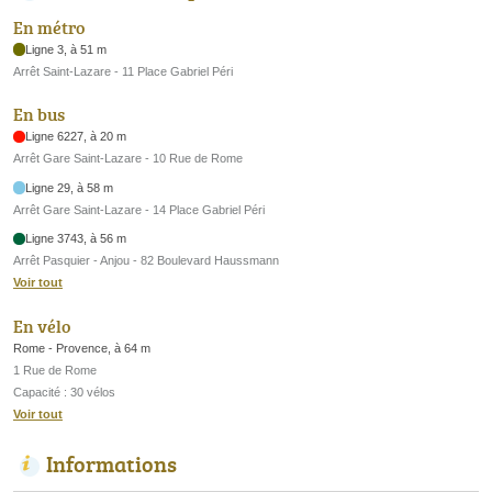
En métro
Ligne 3, à 51 m
Arrêt Saint-Lazare - 11 Place Gabriel Péri
En bus
Ligne 6227, à 20 m
Arrêt Gare Saint-Lazare - 10 Rue de Rome
Ligne 29, à 58 m
Arrêt Gare Saint-Lazare - 14 Place Gabriel Péri
Ligne 3743, à 56 m
Arrêt Pasquier - Anjou - 82 Boulevard Haussmann
Voir tout
En vélo
Rome - Provence, à 64 m
1 Rue de Rome
Capacité : 30 vélos
Voir tout
Informations