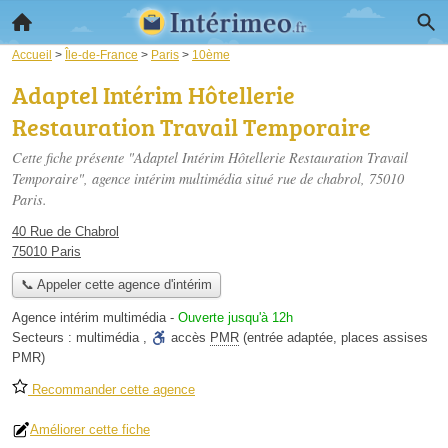
Accueil
>
Île-de-France
>
Paris
>
10ème
Adaptel Intérim Hôtellerie
Restauration Travail Temporaire
Cette fiche présente "Adaptel Intérim Hôtellerie Restauration Travail
Temporaire", agence intérim multimédia situé
rue de chabrol
, 75010
Paris.
40 Rue de Chabrol
75010 Paris
📞 Appeler cette agence d'intérim
Agence intérim multimédia
-
Ouverte jusqu'à 12h
Secteurs :
multimédia
,
accès
PMR
(entrée adaptée, places assises
PMR)
Recommander cette agence
Améliorer cette fiche