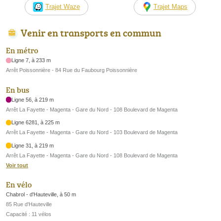
Trajet Waze
Trajet Maps
Venir en transports en commun
En métro
Ligne 7, à 233 m
Arrêt Poissonnière - 84 Rue du Faubourg Poissonnière
En bus
Ligne 56, à 219 m
Arrêt La Fayette - Magenta - Gare du Nord - 108 Boulevard de Magenta
Ligne 6281, à 225 m
Arrêt La Fayette - Magenta - Gare du Nord - 103 Boulevard de Magenta
Ligne 31, à 219 m
Arrêt La Fayette - Magenta - Gare du Nord - 108 Boulevard de Magenta
Voir tout
En vélo
Chabrol - d'Hauteville, à 50 m
85 Rue d'Hauteville
Capacité : 11 vélos