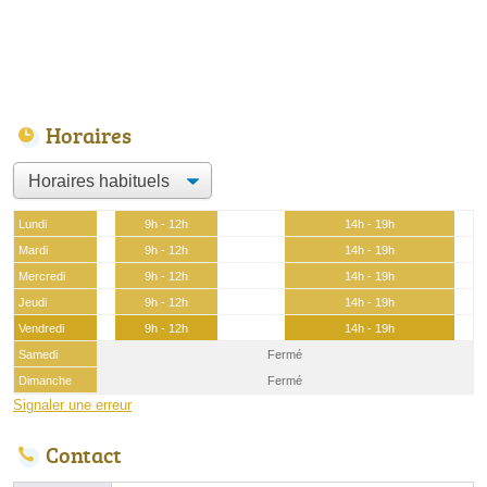
Horaires
Lundi
9h - 12h
14h - 19h
Mardi
9h - 12h
14h - 19h
Mercredi
9h - 12h
14h - 19h
Jeudi
9h - 12h
14h - 19h
Vendredi
9h - 12h
14h - 19h
Samedi
Fermé
Dimanche
Fermé
Signaler une erreur
Contact