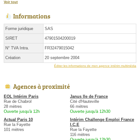
Voir tout
Informations
Forme juridique
SAS
SIRET
47901504200019
N° TVA Intra.
FR32479015042
Création
20 septembre 2004
Éditer les informations de mon agence intérim multimédia
Agences à proximité
EOL Intérim Paris
Janus Ile de France
Rue de Chabrol
Cité d'Hauteville
28 mètres
66 mètres
Ouverte jusqu'à 12h
Ouverte jusqu'à 12h30
Actual Paris 10
Intérim Challenge Emploi France
Rue la Fayette
I.C.E
101 mètres
Rue la Fayette
116 mètres
Ouverte jusqu'à 12h30