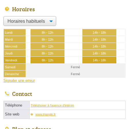
Horaires
Lundi
8h - 12h
14h - 18h
Mardi
8h - 12h
14h - 18h
Mercredi
8h - 12h
14h - 18h
Jeudi
8h - 12h
14h - 18h
Vendredi
8h - 12h
14h - 18h
Samedi
Fermé
Dimanche
Fermé
Signaler une erreur
Contact
Téléphone
Téléphoner à l'agence d'intérim
Site web
www.triangle.fr
Plan et adresse