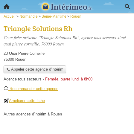
Accueil
>
Normandie
>
Seine-Maritime
>
Rouen
Triangle Solutions Rh
Cette fiche présente "Triangle Solutions Rh", agence tous secteurs situé
quai pierre corneille
, 76000 Rouen.
23 Quai Pierre Corneille
76000 Rouen
📞 Appeler cette agence d'intérim
Agence tous secteurs
-
Fermée, ouvre lundi à 8h00
Recommander cette agence
Améliorer cette fiche
Autres agences d'intérim à Rouen