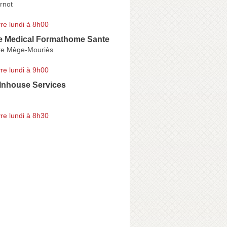
rnot
re lundi à 8h00
 Medical Formathome Sante
te Mège-Mouriès
re lundi à 9h00
Inhouse Services
re lundi à 8h30