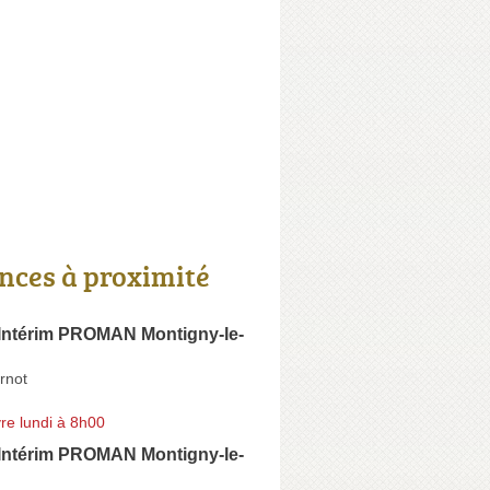
nces à proximité
Intérim PROMAN Montigny-le-
rnot
re lundi à 8h00
Intérim PROMAN Montigny-le-