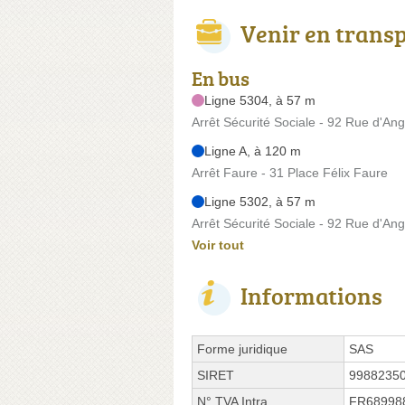
Venir en trans
En bus
Ligne 5304, à 57 m
Arrêt Sécurité Sociale - 92 Rue d'Angi
Ligne A, à 120 m
Arrêt Faure - 31 Place Félix Faure
Ligne 5302, à 57 m
Arrêt Sécurité Sociale - 92 Rue d'Angi
Voir tout
Informations
Forme juridique
SAS
SIRET
9988235
N° TVA Intra.
FR68998