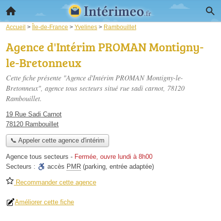
Accueil
>
Île-de-France
>
Yvelines
>
Rambouillet
Agence d'Intérim PROMAN Montigny-
le-Bretonneux
Cette fiche présente "Agence d'Intérim PROMAN Montigny-le-
Bretonneux", agence tous secteurs situé
rue sadi carnot
, 78120
Rambouillet.
19 Rue Sadi Carnot
78120 Rambouillet
📞 Appeler cette agence d'intérim
Agence tous secteurs
-
Fermée, ouvre lundi à 8h00
Secteurs :
accès
PMR
(parking, entrée adaptée)
Recommander cette agence
Améliorer cette fiche