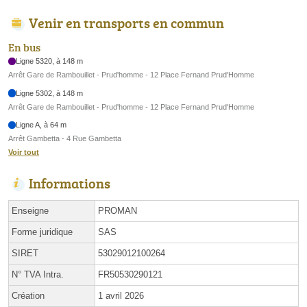
Venir en transports en commun
En bus
Ligne 5320, à 148 m
Arrêt Gare de Rambouillet - Prud'homme - 12 Place Fernand Prud'Homme
Ligne 5302, à 148 m
Arrêt Gare de Rambouillet - Prud'homme - 12 Place Fernand Prud'Homme
Ligne A, à 64 m
Arrêt Gambetta - 4 Rue Gambetta
Voir tout
Informations
Enseigne
PROMAN
Forme juridique
SAS
SIRET
53029012100264
N° TVA Intra.
FR50530290121
Création
1 avril 2026