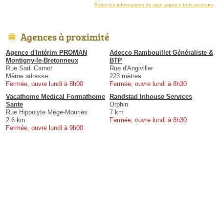
Éditer les informations de mon agence tous secteurs
Agences à proximité
Agence d'Intérim PROMAN
Adecco Rambouillet Généraliste &
Montigny-le-Bretonneux
BTP
Rue Sadi Carnot
Rue d'Angiviller
Même adresse
223 mètres
Fermée, ouvre lundi à 8h00
Fermée, ouvre lundi à 8h30
Vacathome Medical Formathome
Randstad Inhouse Services
Sante
Orphin
Rue Hippolyte Mège-Mouriès
7 km
2.6 km
Fermée, ouvre lundi à 8h30
Fermée, ouvre lundi à 9h00