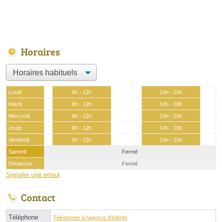
Horaires
Lundi
8h - 12h
14h - 18h
Mardi
8h - 12h
14h - 18h
Mercredi
8h - 12h
14h - 18h
Jeudi
8h - 12h
14h - 18h
Vendredi
8h - 12h
14h - 18h
Samedi
Fermé
Dimanche
Fermé
Signaler une erreur
Contact
Téléphone
Téléphoner à l'agence d'intérim