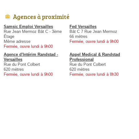
Agences à proximité
Samsic Emploi Versailles
Fed Versailles
Rue Jean Mermoz Bât C - 3ème
Bât C 7 Rue Jean Mermoz
Étage
66 mètres
Même adresse
Fermée, ouvre lundi à 9h00
Fermée, ouvre lundi à 9h00
Agence d'Intérim Randstad -
Appel Medical & Randstad
Versailles
Professional
Rue du Pont Colbert
Rue du Pont Colbert
620 mètres
620 mètres
Fermée, ouvre lundi à 9h00
Fermée, ouvre lundi à 8h30