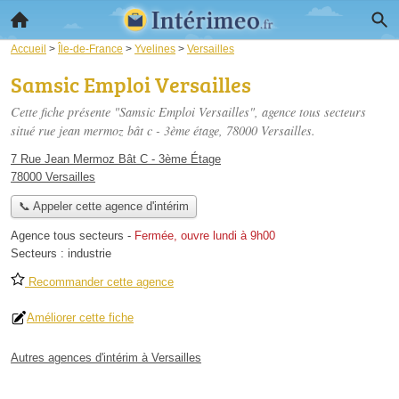
Accueil
>
Île-de-France
>
Yvelines
>
Versailles
Samsic Emploi Versailles
Cette fiche présente "Samsic Emploi Versailles", agence tous secteurs
situé
rue jean mermoz bât c - 3ème étage
, 78000 Versailles.
7 Rue Jean Mermoz Bât C - 3ème Étage
78000 Versailles
📞 Appeler cette agence d'intérim
Agence tous secteurs
-
Fermée, ouvre lundi à 9h00
Secteurs :
industrie
Recommander cette agence
Améliorer cette fiche
Autres agences d'intérim à Versailles