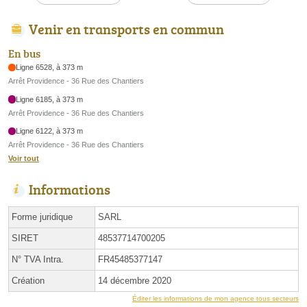
Venir en transports en commun
En bus
Ligne 6528, à 373 m
Arrêt Providence - 36 Rue des Chantiers
Ligne 6185, à 373 m
Arrêt Providence - 36 Rue des Chantiers
Ligne 6122, à 373 m
Arrêt Providence - 36 Rue des Chantiers
Voir tout
Informations
Forme juridique
SARL
SIRET
48537714700205
N° TVA Intra.
FR45485377147
Création
14 décembre 2020
Éditer les informations de mon agence tous secteurs