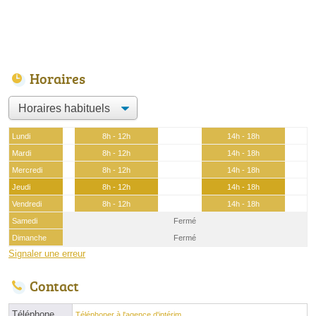
Horaires
Lundi
8h - 12h
14h - 18h
Mardi
8h - 12h
14h - 18h
Mercredi
8h - 12h
14h - 18h
Jeudi
8h - 12h
14h - 18h
Vendredi
8h - 12h
14h - 18h
Samedi
Fermé
Dimanche
Fermé
Signaler une erreur
Contact
Téléphone
Téléphoner à l'agence d'intérim