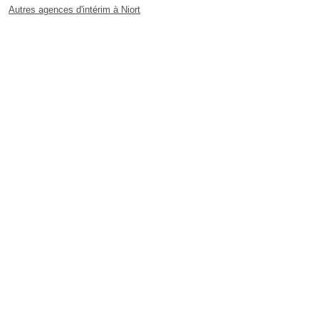
Autres agences d'intérim à Niort