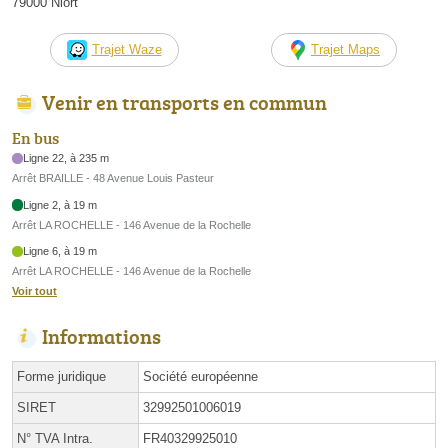
79000 Niort
Trajet Waze
Trajet Maps
Venir en transports en commun
En bus
Ligne 22, à 235 m
Arrêt BRAILLE - 48 Avenue Louis Pasteur
Ligne 2, à 19 m
Arrêt LA ROCHELLE - 146 Avenue de la Rochelle
Ligne 6, à 19 m
Arrêt LA ROCHELLE - 146 Avenue de la Rochelle
Voir tout
Informations
Forme juridique
Société européenne
SIRET
32992501006019
N° TVA Intra.
FR40329925010