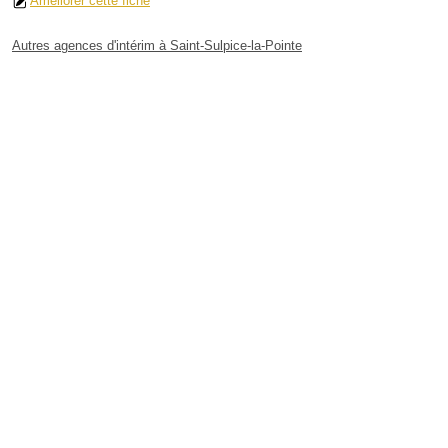
Améliorer cette fiche
Autres agences d'intérim à Saint-Sulpice-la-Pointe