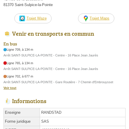
81370 Saint-Sulpice-la-Pointe
Trajet Waze
Trajet Maps
Venir en transports en commun
En bus
Ligne 709, à 134 m
Arrêt SAINT-SULPICE-LA-POINTE - Centre - 16 Place Jean Jaurès
Ligne 765, à 134 m
Arrêt SAINT-SULPICE-LA-POINTE - Centre - 16 Place Jean Jaurès
Ligne 702, à 677 m
Arrêt SAINT-SULPICE-LA-POINTE - Gare Routière - 7 Chemin d'Embrouysset
Voir tout
Informations
Enseigne
RANDSTAD
Forme juridique
SAS