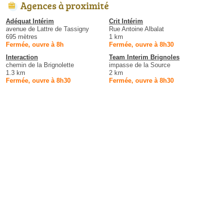
Agences à proximité
Adéquat Intérim
Crit Intérim
avenue de Lattre de Tassigny
Rue Antoine Albalat
695 mètres
1 km
Fermée, ouvre à 8h
Fermée, ouvre à 8h30
Interaction
Team Interim Brignoles
chemin de la Brignolette
impasse de la Source
1.3 km
2 km
Fermée, ouvre à 8h30
Fermée, ouvre à 8h30