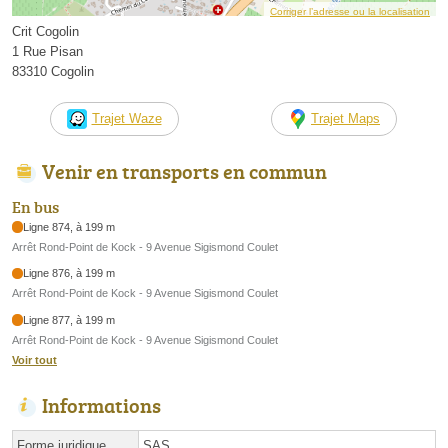
Corriger l’adresse ou la localisation
Crit Cogolin
1 Rue Pisan
83310 Cogolin
Trajet Waze
Trajet Maps
Venir en transports en commun
En bus
Ligne 874, à 199 m
Arrêt Rond-Point de Kock - 9 Avenue Sigismond Coulet
Ligne 876, à 199 m
Arrêt Rond-Point de Kock - 9 Avenue Sigismond Coulet
Ligne 877, à 199 m
Arrêt Rond-Point de Kock - 9 Avenue Sigismond Coulet
Voir tout
Informations
Forme juridique
SAS