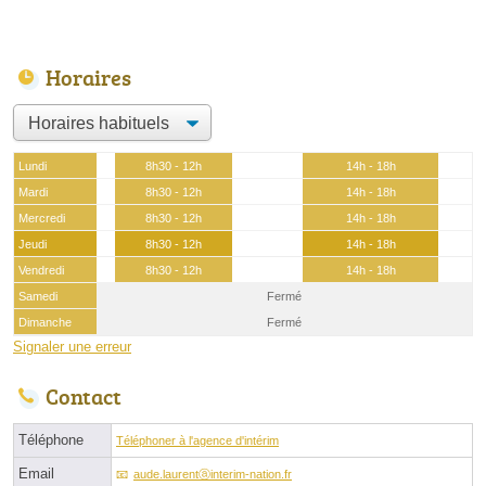
Horaires
Lundi
8h30 - 12h
14h - 18h
Mardi
8h30 - 12h
14h - 18h
Mercredi
8h30 - 12h
14h - 18h
Jeudi
8h30 - 12h
14h - 18h
Vendredi
8h30 - 12h
14h - 18h
Samedi
Fermé
Dimanche
Fermé
Signaler une erreur
Contact
Téléphone
Téléphoner à l'agence d'intérim
Email
aude.laurentⓐinterim-nation.fr