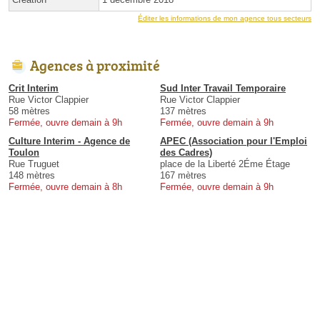
Éditer les informations de mon agence tous secteurs
Agences à proximité
Crit Interim
Sud Inter Travail Temporaire
Rue Victor Clappier
Rue Victor Clappier
58 mètres
137 mètres
Fermée, ouvre demain à 9h
Fermée, ouvre demain à 9h
Culture Interim - Agence de
APEC (Association pour l'Emploi
Toulon
des Cadres)
Rue Truguet
place de la Liberté 2Éme Étage
148 mètres
167 mètres
Fermée, ouvre demain à 8h
Fermée, ouvre demain à 9h