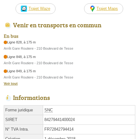
Trajet Waze
Trajet Maps
Venir en transports en commun
En bus
Ligne 828, à 175 m
Arrêt Gare Routiere - 210 Boulevard de Tesse
Ligne 848, à 175 m
Arrêt Gare Routiere - 210 Boulevard de Tesse
Ligne 849, à 175 m
Arrêt Gare Routiere - 210 Boulevard de Tesse
Voir tout
Informations
Forme juridique
SNC
SIRET
84279441400024
N° TVA Intra.
FR72842794414
Création
1 décembre 2018