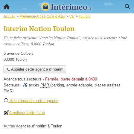
Accueil
>
Provence-Alpes-Côte d'Azur
>
Var
>
Toulon
Interim Nation Toulon
Cette fiche présente "Interim Nation Toulon", agence tous secteurs situé
avenue colbert
, 83000 Toulon.
6 avenue Colbert
83000 Toulon
📞 Appeler cette agence d'intérim
Agence tous secteurs
-
Fermée, ouvre demain à 8h30
Secteurs :
accès
PMR
(parking, entrée adaptée, places assises
PMR)
Recommander cette agence
Améliorer cette fiche
Autres agences d'intérim à Toulon