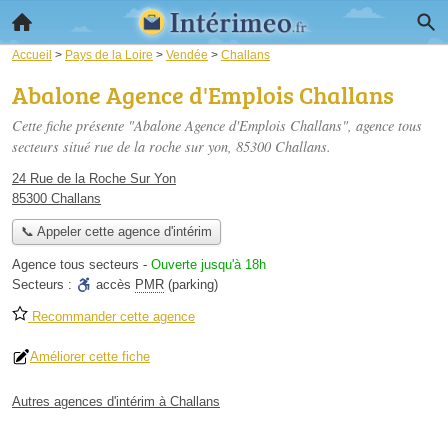
Accueil
>
Pays de la Loire
>
Vendée
>
Challans
Abalone Agence d'Emplois Challans
Cette fiche présente "Abalone Agence d'Emplois Challans", agence tous
secteurs situé
rue de la roche sur yon
, 85300 Challans.
24 Rue de la Roche Sur Yon
85300 Challans
📞 Appeler cette agence d'intérim
Agence tous secteurs
-
Ouverte jusqu'à 18h
Secteurs :
accès
PMR
(parking)
Recommander cette agence
Améliorer cette fiche
Autres agences d'intérim à Challans