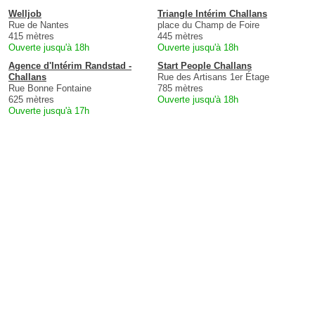
Welljob
Triangle Intérim Challans
Rue de Nantes
place du Champ de Foire
415 mètres
445 mètres
Ouverte jusqu'à 18h
Ouverte jusqu'à 18h
Agence d'Intérim Randstad -
Start People Challans
Challans
Rue des Artisans 1er Étage
Rue Bonne Fontaine
785 mètres
625 mètres
Ouverte jusqu'à 18h
Ouverte jusqu'à 17h