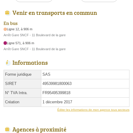
Venir en transports en commun
En bus
Ligne 12, à 906 m
Arrêt Gare SNCF - 11 Boulevard de la gare
Ligne 571, à 906 m
Arrêt Gare SNCF - 11 Boulevard de la gare
Informations
Forme juridique
SAS
SIRET
49539981800063
N° TVA Intra.
FR95495399818
Création
1 décembre 2017
Éditer les informations de mon agence tous secteurs
Agences à proximité