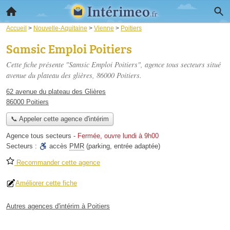
Accueil
>
Nouvelle-Aquitaine
>
Vienne
>
Poitiers
Samsic Emploi Poitiers
Cette fiche présente "Samsic Emploi Poitiers", agence tous secteurs situé
avenue du plateau des glières
, 86000 Poitiers.
62 avenue du plateau des Glières
86000 Poitiers
📞 Appeler cette agence d'intérim
Agence tous secteurs
-
Fermée, ouvre lundi à 9h00
Secteurs :
accès
PMR
(parking, entrée adaptée)
Recommander cette agence
Améliorer cette fiche
Autres agences d'intérim à Poitiers