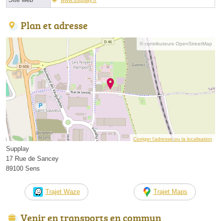
Plan et adresse
© contributeurs OpenStreetMap
Corriger l’adresse ou la localisation
Supplay
17 Rue de Sancey
89100 Sens
Trajet Waze
Trajet Maps
Venir en transports en commun