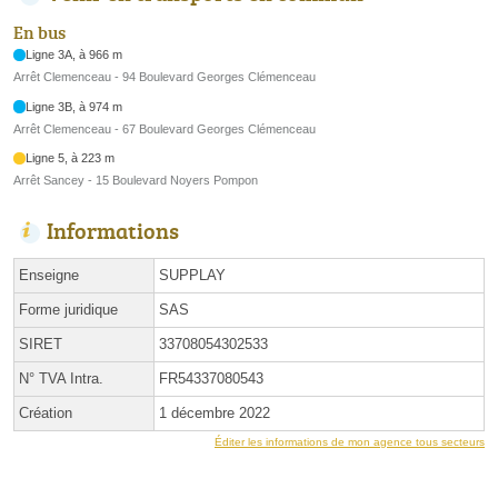
En bus
Ligne 3A, à 966 m
Arrêt Clemenceau - 94 Boulevard Georges Clémenceau
Ligne 3B, à 974 m
Arrêt Clemenceau - 67 Boulevard Georges Clémenceau
Ligne 5, à 223 m
Arrêt Sancey - 15 Boulevard Noyers Pompon
Informations
Enseigne
SUPPLAY
Forme juridique
SAS
SIRET
33708054302533
N° TVA Intra.
FR54337080543
Création
1 décembre 2022
Éditer les informations de mon agence tous secteurs