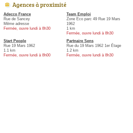
Agences à proximité
Adecco France
Team Emploi
Rue de Sancey
Zone Eco parc 49 Rue 19 Mars
Même adresse
1962
Fermée, ouvre lundi à 8h30
1 km
Fermée, ouvre lundi à 8h30
Start People
Partnaire Sens
Rue 19 Mars 1962
Rue du 19 Mars 1962 1er Étage
1.1 km
1.2 km
Fermée, ouvre lundi à 8h00
Fermée, ouvre lundi à 8h30