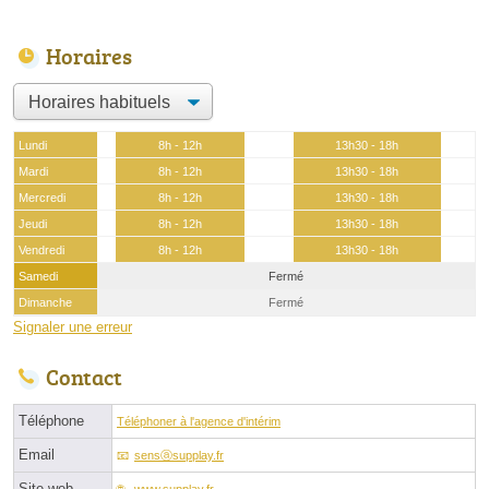
Horaires
Lundi
8h - 12h
13h30 - 18h
Mardi
8h - 12h
13h30 - 18h
Mercredi
8h - 12h
13h30 - 18h
Jeudi
8h - 12h
13h30 - 18h
Vendredi
8h - 12h
13h30 - 18h
Samedi
Fermé
Dimanche
Fermé
Signaler une erreur
Contact
Téléphone
Téléphoner à l'agence d'intérim
Email
sensⓐsupplay.fr
Site web
www.supplay.fr