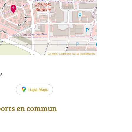
Corriger l’adresse ou la localisation
is
Trajet Maps
ports en commun