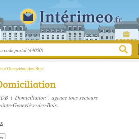
inte-Geneviève-des-Bois
Domiciliation
GDB + Domiciliation", agence tous secteurs
ainte-Geneviève-des-Bois.
is
im