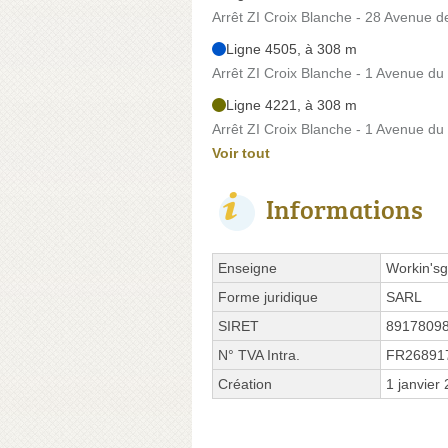
Arrêt ZI Croix Blanche - 28 Avenue d
Ligne 4505, à 308 m
Arrêt ZI Croix Blanche - 1 Avenue du
Ligne 4221, à 308 m
Arrêt ZI Croix Blanche - 1 Avenue du
Voir tout
Informations
Enseigne
Workin's
Forme juridique
SARL
SIRET
8917809
N° TVA Intra.
FR26891
Création
1 janvier