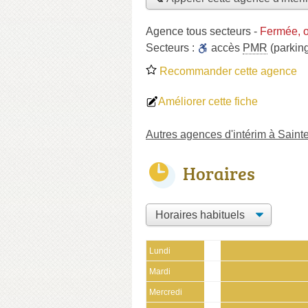
Agence tous secteurs
-
Fermée, o
Secteurs :
accès
PMR
(parkin
Recommander cette agence
Améliorer cette fiche
Autres agences d'intérim à Sain
Horaires
Lundi
Mardi
Mercredi