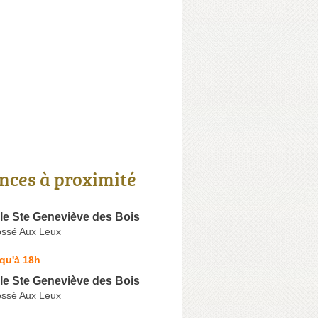
nces à proximité
le Ste Geneviève des Bois
ossé Aux Leux
qu'à 18h
le Ste Geneviève des Bois
ossé Aux Leux