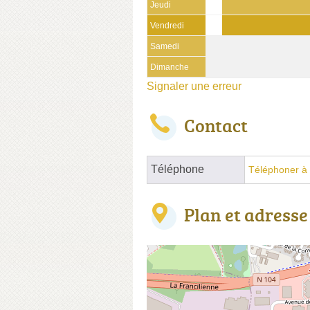
Jeudi
Vendredi
Samedi
Dimanche
Signaler une erreur
Contact
Téléphone
Téléphoner à 
Plan et adresse