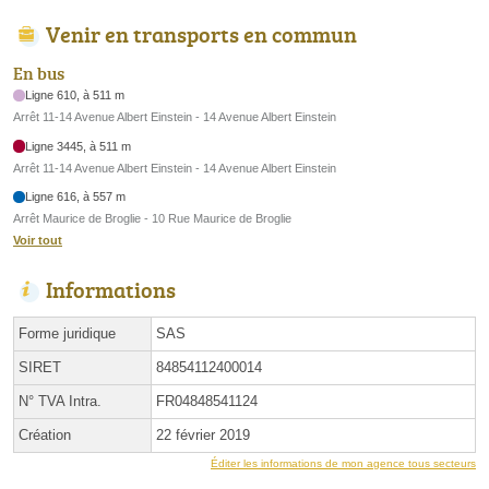
Venir en transports en commun
En bus
Ligne 610, à 511 m
Arrêt 11-14 Avenue Albert Einstein - 14 Avenue Albert Einstein
Ligne 3445, à 511 m
Arrêt 11-14 Avenue Albert Einstein - 14 Avenue Albert Einstein
Ligne 616, à 557 m
Arrêt Maurice de Broglie - 10 Rue Maurice de Broglie
Voir tout
Informations
Forme juridique
SAS
SIRET
84854112400014
N° TVA Intra.
FR04848541124
Création
22 février 2019
Éditer les informations de mon agence tous secteurs