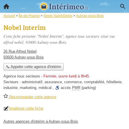
Accueil
>
Île-de-France
>
Seine-Saint-Denis
>
Aulnay-sous-Bois
Nobel Interim
Cette fiche présente "Nobel Interim", agence tous secteurs situé
rue
alfred nobel
, 93600 Aulnay-sous-Bois.
26 Rue Alfred Nobel
93600 Aulnay-sous-Bois
📞 Appeler cette agence d'intérim
Agence tous secteurs
-
Fermée, ouvre lundi à 8h45
Secteurs :
administratif
,
assurance
,
commerce
,
comptabilité
,
hôtellerie
,
industrie
,
marketing
,
médical
,
accès
PMR
(parking)
Recommander cette agence
Améliorer cette fiche
Autres agences d'intérim à Aulnay-sous-Bois