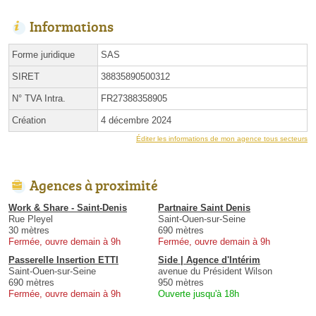
Informations
Forme juridique
SAS
SIRET
38835890500312
N° TVA Intra.
FR27388358905
Création
4 décembre 2024
Éditer les informations de mon agence tous secteurs
Agences à proximité
Work & Share - Saint-Denis
Partnaire Saint Denis
Rue Pleyel
Saint-Ouen-sur-Seine
30 mètres
690 mètres
Fermée, ouvre demain à 9h
Fermée, ouvre demain à 9h
Passerelle Insertion ETTI
Side | Agence d'Intérim
Saint-Ouen-sur-Seine
avenue du Président Wilson
690 mètres
950 mètres
Fermée, ouvre demain à 9h
Ouverte jusqu'à 18h