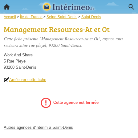
Accueil
>
Île-de-France
>
Seine-Saint-Denis
>
Saint-Denis
Management Resources-At et Ot
Cette fiche présente "Management Resources-At et Ot", agence tous
secteurs situé
rue pleyel
, 93200 Saint-Denis.
Work And Share
5 Rue Pleyel
93200 Saint-Denis
Améliorer cette fiche
Cette agence est fermée
Autres agences d'intérim à Saint-Denis