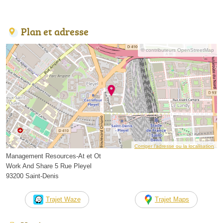
Plan et adresse
© contributeurs OpenStreetMap
Corriger l’adresse ou la localisation
Management Resources-At et Ot
Work And Share 5 Rue Pleyel
93200 Saint-Denis
Trajet Waze
Trajet Maps