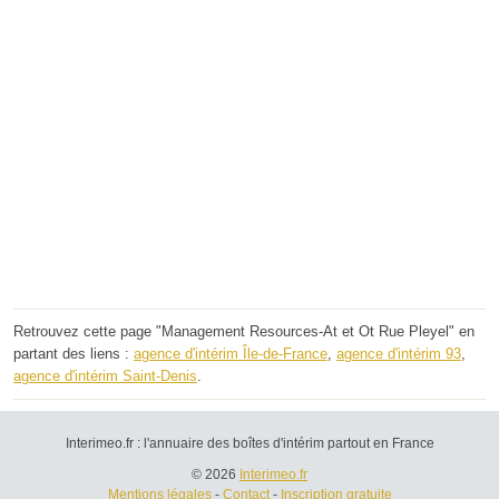
Retrouvez cette page "Management Resources-At et Ot Rue Pleyel" en
partant des liens :
agence d'intérim Île-de-France
,
agence d'intérim 93
,
agence d'intérim Saint-Denis
.
Interimeo.fr : l'annuaire des boîtes d'intérim partout en France
© 2026
Interimeo.fr
Mentions légales
-
Contact
-
Inscription gratuite