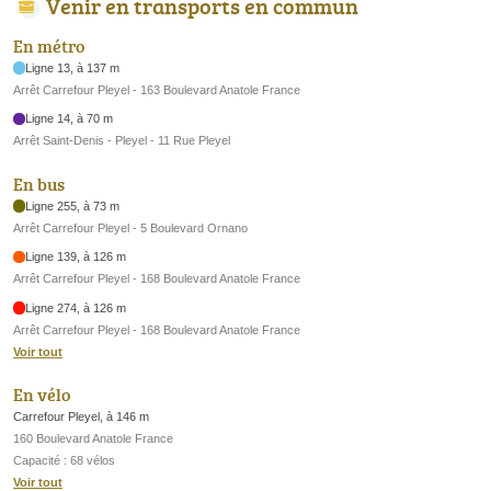
Venir en transports en commun
En métro
Ligne 13, à 137 m
Arrêt Carrefour Pleyel - 163 Boulevard Anatole France
Ligne 14, à 70 m
Arrêt Saint-Denis - Pleyel - 11 Rue Pleyel
En bus
Ligne 255, à 73 m
Arrêt Carrefour Pleyel - 5 Boulevard Ornano
Ligne 139, à 126 m
Arrêt Carrefour Pleyel - 168 Boulevard Anatole France
Ligne 274, à 126 m
Arrêt Carrefour Pleyel - 168 Boulevard Anatole France
Voir tout
En vélo
Carrefour Pleyel, à 146 m
160 Boulevard Anatole France
Capacité : 68 vélos
Voir tout