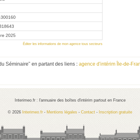
4300160
318643
re 2025
Éditer les informations de mon agence tous secteurs
u Séminaire" en partant des liens :
agence d'intérim Île-de-Fra
Interimeo.fr : l'annuaire des boîtes d'intérim partout en France
© 2026
Interimeo.fr
-
Mentions légales
-
Contact
-
Inscription gratuite