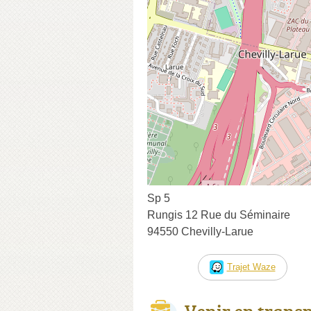
Sp 5
Rungis 12 Rue du Séminaire
94550 Chevilly-Larue
Trajet Waze
Venir en trans