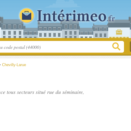
>
Chevilly-Larue
nce tous secteurs situé
rue du séminaire
,