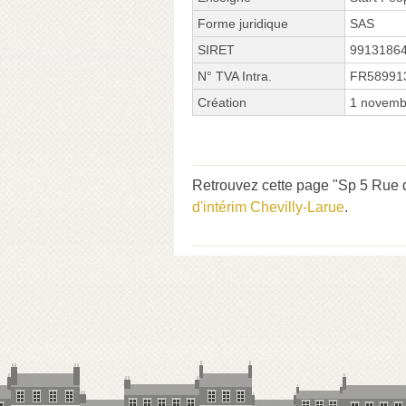
Forme juridique
SAS
SIRET
9913186
N° TVA Intra.
FR58991
Création
1 novemb
Retrouvez cette page "Sp 5 Rue d
d'intérim Chevilly-Larue
.