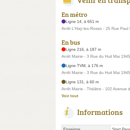
En métro
Ligne 14, à 651 m
Arrêt L'Haÿ-les-Roses - 25 Rue Paul
En bus
Ligne 216, à 187 m
Arrêt Mairie - 3 Rue du Huit Mai 194
Ligne TVM, à 176 m
Arrêt Mairie - 3 Rue du Huit Mai 194
Ligne 131, à 60 m
Arrêt Mairie - Théâtre - 102 Avenue 
Voir tout
Informations
Enseigne
Start Peo