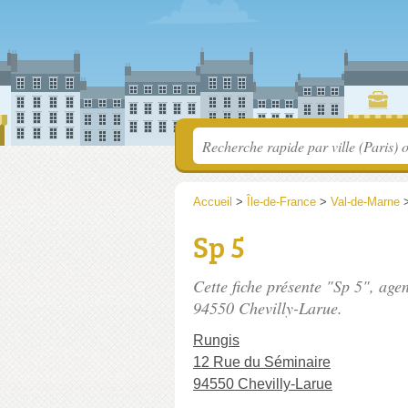
Accueil
>
Île-de-France
>
Val-de-Marne
Sp 5
Cette fiche présente "Sp 5", age
94550 Chevilly-Larue.
Rungis
12 Rue du Séminaire
94550 Chevilly-Larue