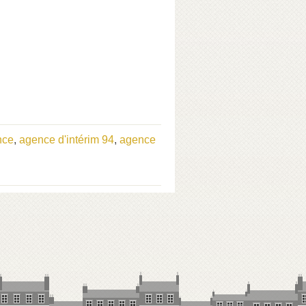
nce
,
agence d'intérim 94
,
agence