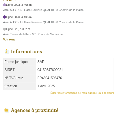
Ligne L02a, à 405 m
Arrêt AUBENAS Gare Routière QUAI 18 - 8 Chemin de la Plaine
Ligne L02b, à 405 m
Arrêt AUBENAS Gare Routière QUAI 18 - 8 Chemin de la Plaine
Ligne L23, à 332 m
Arrêt Terres de Millet - 931 Route de Montélimar
Voir tout
Informations
Forme juridique
SARL
SIRET
94159847600021
N° TVA Intra.
FR46941598476
Création
1 avril 2025
Éditer les informations de mon agence tous secteurs
Agences à proximité