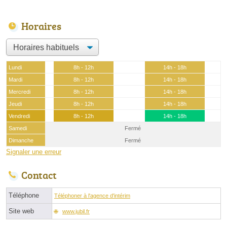
Horaires
Lundi
8h - 12h
14h - 18h
Mardi
8h - 12h
14h - 18h
Mercredi
8h - 12h
14h - 18h
Jeudi
8h - 12h
14h - 18h
Vendredi
8h - 12h
14h - 18h
Samedi
Fermé
Dimanche
Fermé
Signaler une erreur
Contact
Téléphone
Téléphoner à l'agence d'intérim
Site web
www.jubil.fr