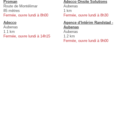
Proman
Adecco Onsite Solutions
Route de Montélimar
Aubenas
85 mètres
1 km
Fermée, ouvre lundi à 8h00
Fermée, ouvre lundi à 8h30
Adecco
Agence d'Intérim Randstad -
Aubenas
Aubenas
1.1 km
Aubenas
Fermée, ouvre lundi à 14h15
1.2 km
Fermée, ouvre lundi à 9h00