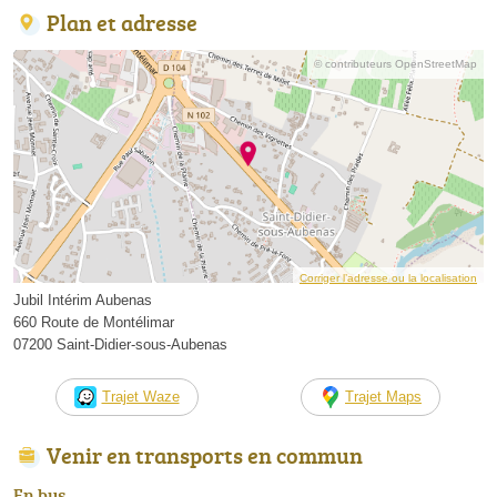
Plan et adresse
© contributeurs OpenStreetMap
Corriger l’adresse ou la localisation
Jubil Intérim Aubenas
660 Route de Montélimar
07200 Saint-Didier-sous-Aubenas
Trajet Waze
Trajet Maps
Venir en transports en commun
En bus