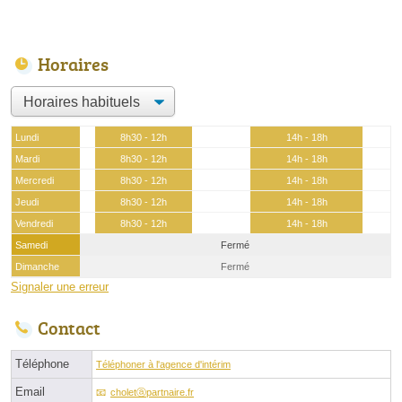
Horaires
Lundi
8h30 - 12h
14h - 18h
Mardi
8h30 - 12h
14h - 18h
Mercredi
8h30 - 12h
14h - 18h
Jeudi
8h30 - 12h
14h - 18h
Vendredi
8h30 - 12h
14h - 18h
Samedi
Fermé
Dimanche
Fermé
Signaler une erreur
Contact
Téléphone
Téléphoner à l'agence d'intérim
Email
choletⓐpartnaire.fr