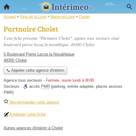
Accueil
>
Pays de la Loire
>
Maine-et-Loire
>
Cholet
Partnaire Cholet
Cette fiche présente "Partnaire Cholet", agence tous secteurs situé
boulevard pierre lecoq la novathèque
, 49300 Cholet.
5 Boulevard Pierre Lecoq la Novathèque
49300 Cholet
📞 Appeler cette agence d'intérim
Agence tous secteurs
-
Fermée, ouvre lundi à 8h30
Secteurs :
accès
PMR
(parking, entrée adaptée, places assises
PMR)
Recommander cette agence
Améliorer cette fiche
Autres agences d'intérim à Cholet