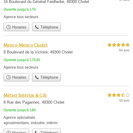
16 Boulevard du Général Faidherbe, 49300 Cholet
Ouverte jusqu'à 17h
Agence tous secteurs
Horaires
Téléphone
Menco-Menco Cholet
5,0 étoiles sur 5
50 avis
8 Boulevard de la Victoire, 49300 Cholet
Ouverte jusqu'à 17h30
Agence tous secteurs
Horaires
Téléphone
Métier Intérim & Cdi
3,5 étoiles sur 5
18 avis
8 Rue des Pagannes, 49300 Cholet
Ouverte jusqu'à 18h
Agence spécialisée
agroalimentaire
,
industrie
,
intérim
Horaires
Téléphone