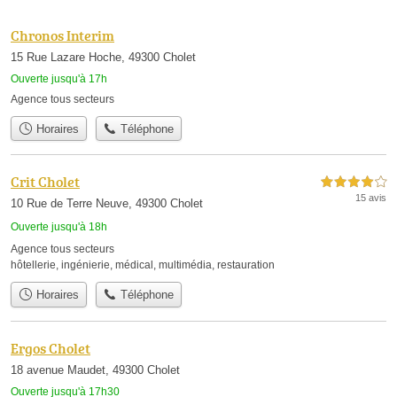
Chronos Interim
15 Rue Lazare Hoche, 49300 Cholet
Ouverte jusqu'à 17h
Agence tous secteurs
Horaires
Téléphone
Crit Cholet
4,0 étoiles sur 5
15 avis
10 Rue de Terre Neuve, 49300 Cholet
Ouverte jusqu'à 18h
Agence tous secteurs
hôtellerie
,
ingénierie
,
médical
,
multimédia
,
restauration
Horaires
Téléphone
Ergos Cholet
18 avenue Maudet, 49300 Cholet
Ouverte jusqu'à 17h30