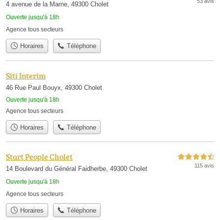
53 avis
4 avenue de la Marne, 49300 Cholet
Ouverte jusqu'à 18h
Agence tous secteurs
Horaires
Téléphone
Siti Interim
46 Rue Paul Bouyx, 49300 Cholet
Ouverte jusqu'à 18h
Agence tous secteurs
Horaires
Téléphone
Start People Cholet
4,5 étoiles sur 5
115 avis
14 Boulevard du Général Faidherbe, 49300 Cholet
Ouverte jusqu'à 18h
Agence tous secteurs
Horaires
Téléphone