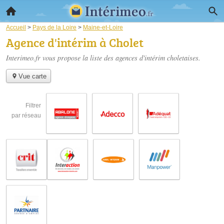
Accueil
>
Pays de la Loire
>
Maine-et-Loire
Agence d'intérim à Cholet
Interimeo.fr vous propose la liste des
agences d'intérim choletaises
.
Vue carte
Filtrer
par réseau