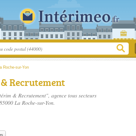
a Roche-sur-Yon
 & Recrutement
ntérim & Recrutement", agence tous secteurs
 85000 La Roche-sur-Yon.
im