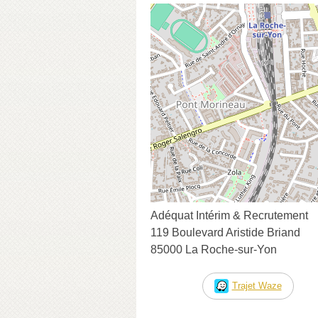
Adéquat Intérim & Recrutement
119 Boulevard Aristide Briand
85000 La Roche-sur-Yon
Trajet Waze