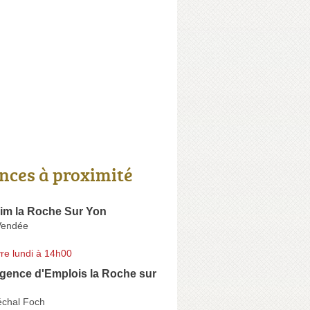
nces à proximité
rim la Roche Sur Yon
 Vendée
re lundi à 14h00
gence d'Emplois la Roche sur
chal Foch