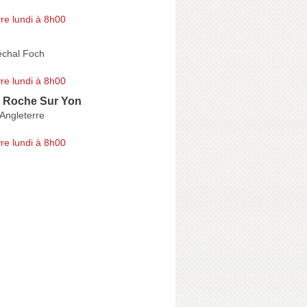
re lundi à 8h00
chal Foch
re lundi à 8h00
a Roche Sur Yon
Angleterre
re lundi à 8h00