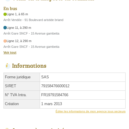
En bus
Ligne 1, à 65 m
Arrêt Vendée - 91 Boulevard aristide briand
Ligne 11, à 290 m
Arrêt Gare SNCF - 15 Avenue gambetta
Ligne 12, à 290 m
Arrêt Gare SNCF - 15 Avenue gambetta
Voir tout
Informations
Forme juridique
SAS
SIRET
79158476600012
N° TVA Intra.
FR19791584766
Création
1 mars 2013
Éditer les informations de mon agence tous secteurs