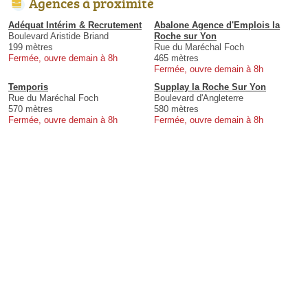
Agences à proximité
Adéquat Intérim & Recrutement
Abalone Agence d'Emplois la
Boulevard Aristide Briand
Roche sur Yon
199 mètres
Rue du Maréchal Foch
Fermée, ouvre demain à 8h
465 mètres
Fermée, ouvre demain à 8h
Temporis
Supplay la Roche Sur Yon
Rue du Maréchal Foch
Boulevard d'Angleterre
570 mètres
580 mètres
Fermée, ouvre demain à 8h
Fermée, ouvre demain à 8h