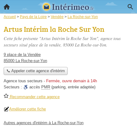
Accueil
>
Pays de la Loire
>
Vendée
>
La Roche-sur-Yon
Artus Intérim la Roche Sur Yon
Cette fiche présente "Artus Intérim la Roche Sur Yon", agence tous
secteurs situé
place de la vendée
, 85000 La Roche-sur-Yon.
9 place de la Vendée
85000 La Roche-sur-Yon
📞 Appeler cette agence d'intérim
Agence tous secteurs
-
Fermée, ouvre demain à 14h
Secteurs :
accès
PMR
(parking, entrée adaptée)
Recommander cette agence
Améliorer cette fiche
Autres agences d'intérim à La Roche-sur-Yon